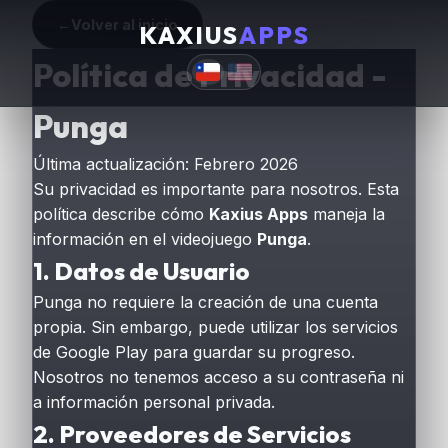
←
Volver al inicio
KAXIUS
APPS
Política de Privacidad -
Punga
Última actualización: Febrero 2026
Su privacidad es importante para nosotros. Esta
política describe cómo
Kaxius Apps
maneja la
información en el videojuego
Punga
.
1. Datos de Usuario
Punga no requiere la creación de una cuenta
propia. Sin embargo, puede utilizar los servicios
de Google Play para guardar su progreso.
Nosotros no tenemos acceso a su contraseña ni
a información personal privada.
2. Proveedores de Servicios